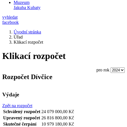
Muzeum
Jakuba Kubaty
vyhledat
facebook
Úvodní stránka
Úřad
Klikací rozpočet
Klikací rozpočet
pro rok
Rozpočet Dívčice
Výdaje
Zpět na rozpočet
Schválený rozpočet
24 079 000,00 Kč
Upravený rozpočet
26 816 800,00 Kč
Skutečné čerpání
10 979 180,00 Kč