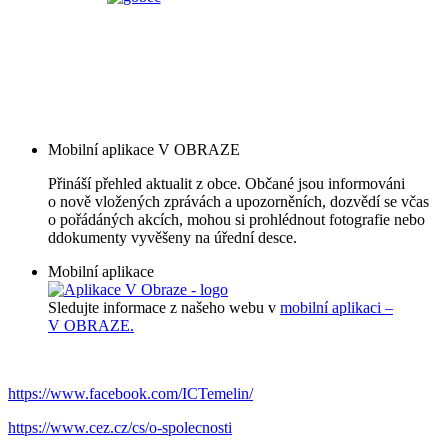
Mobilní aplikace V OBRAZE
Přináší přehled aktualit z obce. Občané jsou informováni
o nově vložených zprávách a upozorněních, dozvědí se včas
o pořádáných akcích, mohou si prohlédnout fotografie nebo
ddokumenty vyvěšeny na úřední desce.
Mobilní aplikace
Sledujte informace z našeho webu v
mobilní aplikaci –
V OBRAZE.
https://www.facebook.com/ICTemelin/
https://www.cez.cz/cs/o-spolecnosti