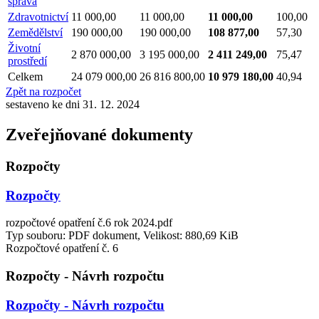
správa
Zdravotnictví
11 000,00
11 000,00
11 000,00
100,00
Zemědělství
190 000,00
190 000,00
108 877,00
57,30
Životní
2 870 000,00
3 195 000,00
2 411 249,00
75,47
prostředí
Celkem
24 079 000,00
26 816 800,00
10 979 180,00
40,94
Zpět na rozpočet
sestaveno ke dni 31. 12. 2024
Zveřejňované dokumenty
Rozpočty
Rozpočty
rozpočtové opatření č.6 rok 2024.pdf
Typ souboru: PDF dokument, Velikost: 880,69 KiB
Rozpočtové opatření č. 6
Rozpočty - Návrh rozpočtu
Rozpočty - Návrh rozpočtu