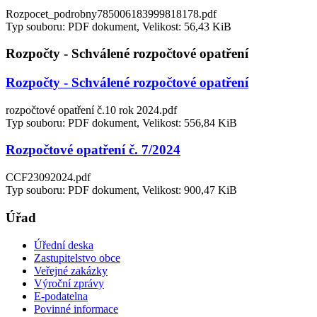
Rozpocet_podrobny785006183999818178.pdf
Typ souboru: PDF dokument, Velikost: 56,43 KiB
Rozpočty - Schválené rozpočtové opatření
Rozpočty - Schválené rozpočtové opatření
rozpočtové opatření č.10 rok 2024.pdf
Typ souboru: PDF dokument, Velikost: 556,84 KiB
Rozpočtové opatření č. 7/2024
CCF23092024.pdf
Typ souboru: PDF dokument, Velikost: 900,47 KiB
Úřad
Úřední deska
Zastupitelstvo obce
Veřejné zakázky
Výroční zprávy
E-podatelna
Povinné informace