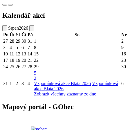
Kalendář akcí
Srpen
2026
Po
Út
St
Čt
Pá
So
Ne
27
28
29
30
31
1
2
3
4
5
6
7
8
9
10
11
12
13
14
15
16
17
18
19
20
21
22
23
24
25
26
27
28
29
30
5
2
31
1
2
3
4
Vzpomínková akce Blata 2026
Vzpomínková
6
akce Blata 2026
Zobrazit všechny záznamy ze dne
Mapový portál - GObec