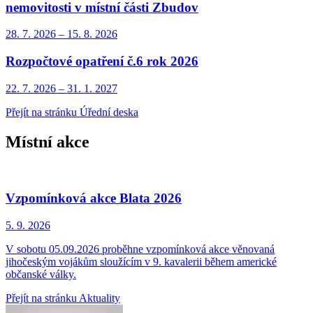
nemovitosti v místní části Zbudov
28. 7.
2026
–
15. 8.
2026
Rozpočtové opatření č.6 rok 2026
22. 7.
2026
–
31. 1.
2027
Přejít na stránku Úřední deska
Místní akce
Vzpomínková akce Blata 2026
5. 9.
2026
V sobotu 05.09.2026 proběhne vzpomínková akce věnovaná
jihočeským vojákům sloužícím v 9. kavalerii během americké
občanské války.
Přejít na stránku Aktuality