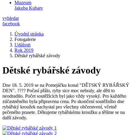
Muzeum
Jakuba Kubaty
vyhledat
facebook
Úvodní stránka
Fotogalerie
Události
Rok 2019
Dětské rybářské závody
Dětské rybářské závody
Dne 18. 5. 2019 se na Pomejáčku konal "DĚTSKÝ RYBÁŘSKÝ
DEN". ???? Počasí přálo, ryby sice moc nebraly, ale děti to
neodradilo. Počet soutěžících byl jako vždy vysoký. Pro každého
zúčastněného byla připravena cena. Po skončení soutěžního dne
rybářský kroužek nachystal pro všechny občerstvení, včetně
pečeného prasete. Děkujeme rybářskému kroužku a těšíme se na
další závody.