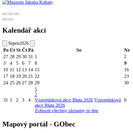
Kalendář akcí
Srpen
2026
Po
Út
St
Čt
Pá
So
Ne
27
28
29
30
31
1
2
3
4
5
6
7
8
9
10
11
12
13
14
15
16
17
18
19
20
21
22
23
24
25
26
27
28
29
30
5
2
31
1
2
3
4
Vzpomínková akce Blata 2026
Vzpomínková
6
akce Blata 2026
Zobrazit všechny záznamy ze dne
Mapový portál - GObec