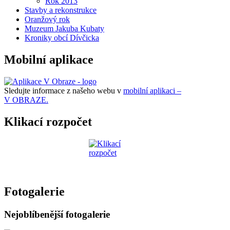
Rok 2013
Stavby a rekonstrukce
Oranžový rok
Muzeum Jakuba Kubaty
Kroniky obcí Dívčicka
Mobilní aplikace
Sledujte informace z našeho webu v
mobilní aplikaci –
V OBRAZE.
Klikací rozpočet
Fotogalerie
Nejoblíbenější fotogalerie